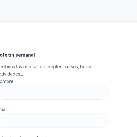
oletín semanal
ecibirás las ofertas de empleo, cursos, becas,
ctividades...
ombre
mail