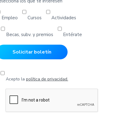
elecciona los que te interesen
Empleo
Cursos
Actividades
Becas, subv. y premios
Entérate
Acepto la
política de privacidad.