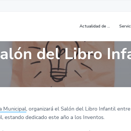
Actualidad de …
Servic
alón del Libro Inf
a Municipal
, organizará el Salón del Libro Infantil entre
l, estando dedicado este año a los Inventos.