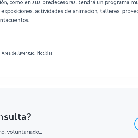
ción, como en sus predecesoras, tendrá un programa 
: exposiciones, actividades de animación, talleres, proye
entacuentos.
,
Área de Juventud
,
Noticias
nsulta?
, voluntariado...