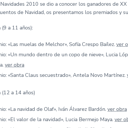
 Navidades 2010 se dio a conocer los ganadores de X
Cuentos de Navidad, os presentamos los premiados y su
 (9 a 11 años):
io: «Las muelas de Melchor», Sofía Crespo Baílez.
ver 
mio: «Un mundo dentro de un copo de nieve», Lucia Ló
a.
ver obra
io: «Santa Claus secuestrado», Antela Novo Martínez.
 (12 a 14 años)
io: «La navidad de Olaf», Iván Álvarez Bardón.
ver obra
io: «El valor de la navidad», Lucia Bermejo Maya.
ver o