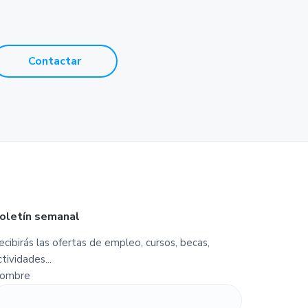
Contactar
oletín semanal
ecibirás las ofertas de empleo, cursos, becas,
ctividades...
ombre