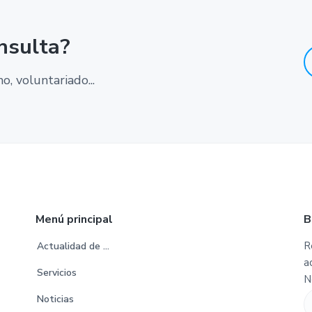
nsulta?
, voluntariado...
Menú principal
B
R
Actualidad de …
a
Servicios
N
Noticias