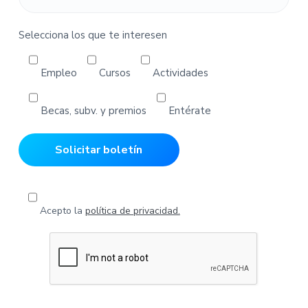
o
s
Selecciona los que te interesen
Empleo
Cursos
Actividades
Becas, subv. y premios
Entérate
Acepto la
política de privacidad.