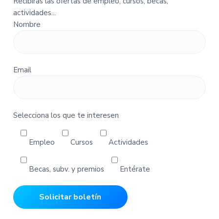
Recibirás las ofertas de empleo, cursos, becas,
t
actividades...
a
Nombre
-
P
e
d
Email
i
d
o
s
Selecciona los que te interesen
Empleo
Cursos
Actividades
Becas, subv. y premios
Entérate