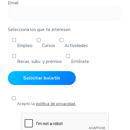
Email
i
d
o
s
Selecciona los que te interesen
Empleo
Cursos
Actividades
Becas, subv. y premios
Entérate
Acepto la
política de privacidad.