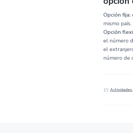
opción 
Opción fija:
mismo país.
Opción flex
el número d
el extranje
número de dí
Actividades