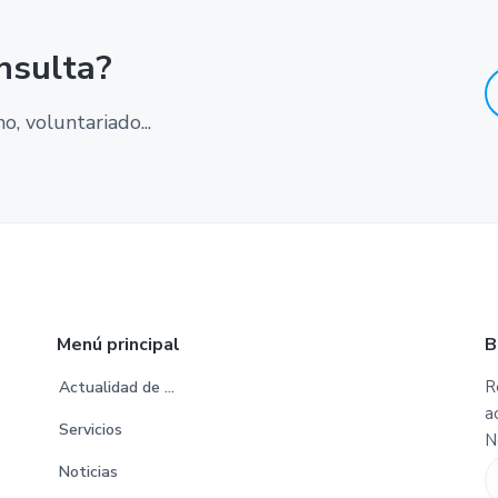
nsulta?
, voluntariado...
Menú principal
B
R
Actualidad de …
a
Servicios
N
Noticias