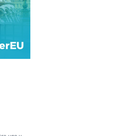
tre uno y