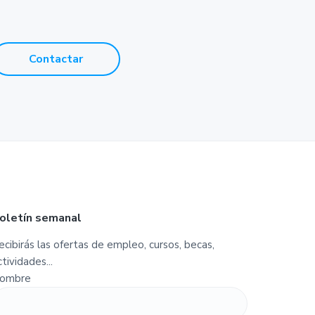
Contactar
oletín semanal
ecibirás las ofertas de empleo, cursos, becas,
ctividades...
ombre