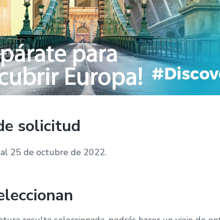
de solicitud
 al 25 de octubre de 2022.
seleccionan
atura resulta seleccionada, podrás hacer un viaje de en