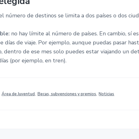
elegida
el número de destinos se limita a dos países o dos ciu
ible:
no hay límite al número de países. En cambio, sí e
e días de viaje. Por ejemplo, aunque puedas pasar has
ro, dentro de ese mes solo puedes estar viajando un d
as (por ejemplo, en tren).
,
Área de Juventud
,
Becas, subvenciones y premios
,
Noticias