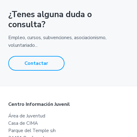
¿Tenes alguna duda o
consulta?
Empleo, cursos, subvenciones, asociacionismo,
voluntariado...
Contactar
F
Centro Información Juvenil
o
Área de Juventud
Casa de CIMA
o
Parque del Temple s/n