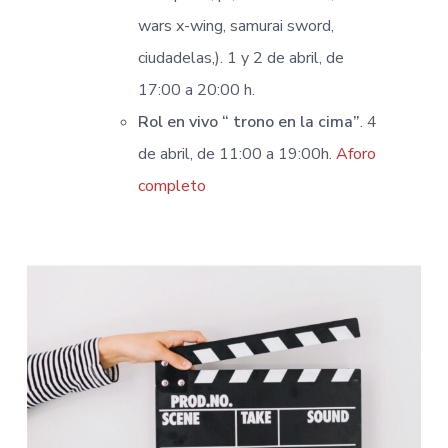
wars x-wing, samurai sword,
ciudadelas,). 1 y 2 de abril, de
17:00 a 20:00 h.
Rol en vivo “ trono en la cima”
. 4
de abril, de 11:00 a 19:00h.
Aforo
completo