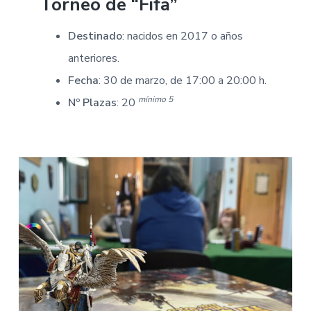
Torneo de “Fifa”
Destinado
: nacidos en 2017 o años
anteriores.
Fecha
: 30 de marzo, de 17:00 a 20:00 h.
mínimo 5
Nº Plazas
: 20