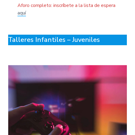
Aforo completo:
inscríbete a la lista de espera
aquí
Talleres Infantiles – Juveniles