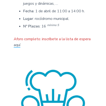
juegos y dinámicas, …
Fecha
: 1 de abril de 11:00 a 14:00 h.
Lugar
: rocódromo municipal.
mínimo 5
Nº Plazas
: 16
Aforo completo:
inscríbete a la lista de espera
aquí