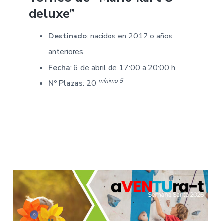
deluxe”
Destinado
: nacidos en 2017 o años
anteriores.
Fecha
: 6 de abril de 17:00 a 20:00 h.
mínimo 5
Nº Plazas
: 20