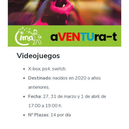
Videojuegos
X-box, ps4, switch.
Destinado
: nacidos en 2020 o años
anteriores.
Fecha
: 27, 31 de marzo y 1 de abril de
17:00 a 19:00 h.
Nº Plazas
: 14 por día