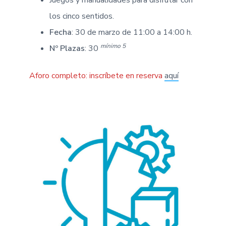
Juegos y manualidades para disfrutar con
los cinco sentidos.
Fecha
: 30 de marzo de 11:00 a 14:00 h.
mínimo 5
Nº Plazas
: 30
Aforo completo: inscríbete en reserva
aquí