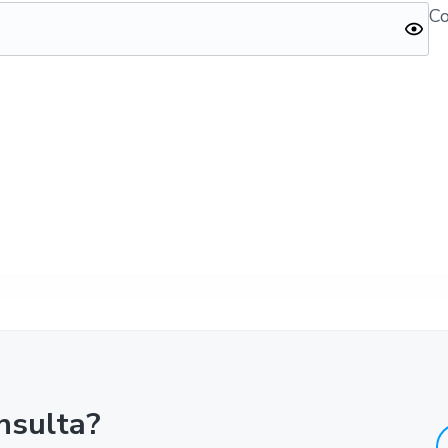
Co
nsulta?