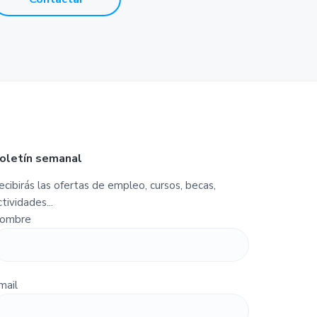
oletín semanal
ecibirás las ofertas de empleo, cursos, becas,
ctividades...
ombre
mail