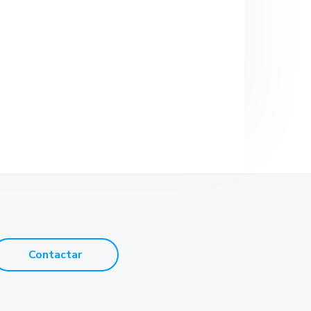
e
Contactar