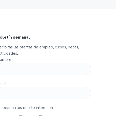
oletín semanal
ecibirás las ofertas de empleo, cursos, becas,
ctividades...
ombre
mail
elecciona los que te interesen