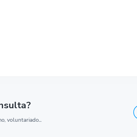
nsulta?
, voluntariado...