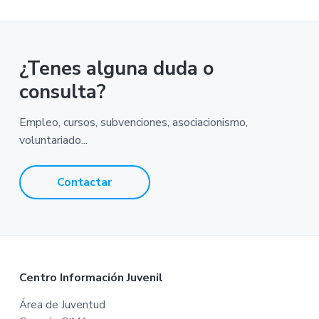
¿Tenes alguna duda o
consulta?
Empleo, cursos, subvenciones, asociacionismo,
voluntariado...
Contactar
F
Centro Información Juvenil
o
Área de Juventud