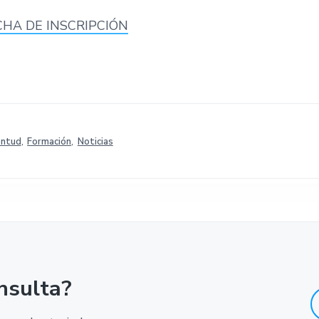
CHA DE INSCRIPCIÓN
entud
,
Formación
,
Noticias
nsulta?