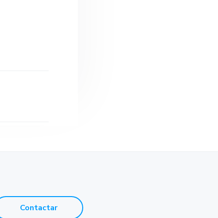
e
Contactar