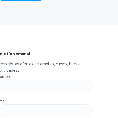
oletín semanal
ecibirás las ofertas de empleo, cursos, becas,
ctividades...
ombre
mail