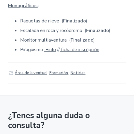
Monográficos
:
Raquetas de nieve (
Finalizado
)
Escalada en roca y rocódromo (
Finalizado
)
Monitor multiaventura (
Finalizado
)
Piragüismo
+info
//
ficha de inscripción
Área de Juventud
,
Formación
,
Noticias
¿Tenes alguna duda o
consulta?