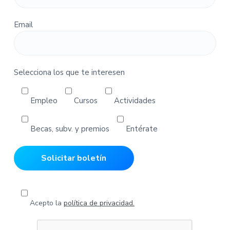
e
d
Email
i
d
o
s
Selecciona los que te interesen
Empleo
Cursos
Actividades
Becas, subv. y premios
Entérate
Acepto la
política de privacidad.